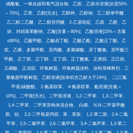
磺酰氯、一氧化碳和氢气混合物、乙胺、乙胺水溶液[浓度50%
～70%]、乙苯、乙醇[无水]、乙醇钾、乙醇钠、乙二醇单甲醚、
乙二醇二乙醚、乙二醇异丙醚、2-乙基吡啶、乙腈、乙醛、乙
炔、对硝基苯酚钠、乙酸[含量＞80%]、乙酸溶液[10%＜含量
≤80%]、乙酸甲酯、乙酸叔丁酯、乙酸乙酯、乙酸正丁酯、乙
烷、乙烯、多聚甲醛、异丙醚、多聚磷酸、异丁酰氯、原甲酸三
甲酯、正丁胺、正丁醇、正丁烷、正丁酰氯、正庚烷、正己烷、
正磷酸、正戊烷、环氧树脂、环氧树脂涂料、涂料用稀释剂、三
聚氰胺甲醛树脂、乙醇溶液[按体积含乙醇大于24%]、 二(三氯
甲基)碳酸酯、 2-氨基联苯、 4-氨基联苯、氨溶液[含氨＞
10%]、二甲胺[无水]、二甲胺溶液、1,2-二甲苯、 1,3-二甲苯、
1,4-二甲苯、二甲苯异构体混合物、 白磷、 N,N-二甲基甲酰
胺、钡、 2,2-二甲氧基丙烷、苯、苯胺、 1,2-苯二胺、2,4-二氯
甲苯、2,5-二氯甲苯、2,6-二氯甲苯、 3,4-二氯甲苯、1,3-苯二
胺、二氯甲烷、1,4-苯二胺、1,1-二氯乙烷、1,2-苯二酚、1,3-苯