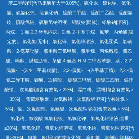
苯二甲酸酐[含马来酸酐大于0.05%]、硫化汞、硫化钠、硫化
氢、硫氢化钙、硫氢化钠、硫酸二甲酯、硫酸二乙酯、硫酸氢
铵、硫酸氢钠、硫酸氢钠溶液、铝酸钠[固体]、铝酸钠[溶液]、
丙烷、 1-氯-2,3-环氧丙烷、2-氯-2-甲基丁烷、氯苯、丙烯酸[稳
定的]、氯化氢[无水]、氯化锌、氯化锌溶液、氯化亚砜、氯磺
酸、2-氨基吡啶、氯甲酸三氯甲酯、氯甲烷、丙烯酰胺、氯乙
酸、吗啉、煤焦沥青、草酸-4-氨基-N,N-二甲基苯胺、萘、2,2'-
偶氮-二-(2,4-二甲基戊腈)、 2,2'-偶氮-二-(2-甲基丁腈)、2,2'-偶
氮二异丁腈、硼酸、次磷酸、 硼酸三甲酯、硼酸三乙酯、偏硅
酸钠、 次氯酸钡[含有效氯＞22%]、漂白粉、漂粉精[含有效氯＞
39%] 、葡萄糖酸汞、次氯酸钙、次氯酸钾溶液[含有效氯＞
5%]、氢、次氯酸锂、氢氟酸、次氯酸钠溶液[含有效氯＞5%]、
氢化钠、氢溴酸 氢氧化钡、氢氧化钾、氢氧化钾溶液[含量
≥30%]、氢氧化锂、氢氧化锂溶液、氢氧化钠、氢氧化钠溶液[含
量≥30%]、粗苯、氮[压缩的或液化的]、溶剂苯、溶剂油[闭杯闪