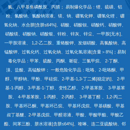
氯、八甲基焦磷酰胺、丙腈； 易制爆化学品：锂、硫磺、铝
粉、氯酸钠、氯酸钠溶液、镁、钠、硼氢化钾、硼氢化锂 、硼
氢化钠、水合肼[含肼≤64%]、硝酸、硝酸钡、硝酸钙、硝酸钾、
硝酸镁、硝酸钠、硝酸银、锌粉、锌灰、锌尘、一甲胺[无水]、
一甲胺溶液、 1,2-乙二胺、重铬酸钾、发烟硝酸、高氯酸钠、高
锰酸钾、过氧化钙、过氧化钠、过氧化氢溶液[含量＞8%]；易制
毒化学品：甲苯、硫酸、丙酮、哌啶、三氯甲烷、 2-丁酮、
溴、盐酸、高锰酸钾； 一般危险化学品：吡咯、2-吡咯酮、甲
醇、甲醇钠、甲酚、甲硅烷、2-甲基-1,3-丁二烯[稳定的]、 2-甲
基-1-丙醇、3-甲基-1-丁醇、变性乙醇、 2-甲基苯胺、 3-甲基苯
胺、 4-甲基苯胺、1-丙醇、 2-丙醇、 3-甲基丁醛 、1,2-丙二
胺、甲基环己酮、甲基环己烷、 甲基环戊烷、甲基磺酸、甲基
叔丁基醚、2-甲基戊烷、甲醛溶液、甲酸、甲酸甲酯、甲酸乙
酯、间苯三酚、肼水溶液[含肼≤64%]、喹啉、连二亚硫酸钠、邻