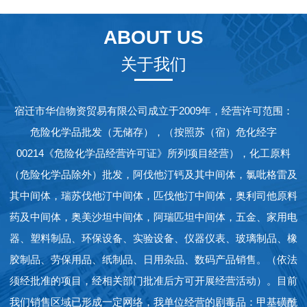
ABOUT US
关于我们
宿迁市华信物资贸易有限公司成立于2009年，经营许可范围：
危险化学品批发（无储存），（按照苏（宿）危化经字
00214《危险化学品经营许可证》所列项目经营），化工原料
（危险化学品除外）批发，阿伐他汀钙及其中间体，氯吡格雷及
其中间体，瑞苏伐他汀中间体，匹伐他汀中间体，奥利司他原料
药及中间体，奥美沙坦中间体，阿瑞匹坦中间体，五金、家用电
器、塑料制品、环保设备、实验设备、仪器仪表、玻璃制品、橡
胶制品、劳保用品、纸制品、日用杂品、数码产品销售。（依法
须经批准的项目，经相关部门批准后方可开展经营活动）。目前
我们销售区域已形成一定网络，我单位经营的剧毒品：甲基磺酰