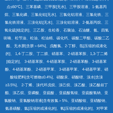
点≤60℃]、三苯基磷、三甲胺[无水]、三甲胺溶液、1-氨基丙
烷、三氯化磷、三氯化铝[无水]、三氯化铝溶液、三氯化铁、三
氯化铁溶液、三溴化铝[无水]、三溴化铝溶液、2-氨基丙烷、三
氧化硫[稳定的]、三乙胺、生松香、石脑油、石油醚、氨、四氢
呋喃、松节油、松油、松油精、碳化钙、碳酸二甲酯、碳酸二乙
酯、无水肼[含肼＞64%]、戊酰氯、2-丁醇、氙[压缩的或液化
的]、 1,4-丁二胺、丁二腈、硝基苯、 2-硝基苯胺、1,3-丁二烯
[稳定的]、 3-硝基苯胺、4-硝基苯胺、 2-硝基苯酚、3-硝基苯
酚、4-硝基苯酚、 2-硝基甲苯、 3-硝基甲苯、 4-硝基甲苯、硝
酸铵肥料[含可燃物≤0.4%]、硝酸汞、硝酸锂、溴水[含溴
≥3.5%]、 2-丁烯、溴代环戊烷、溴己烷、溴乙酸、溴乙酸叔丁
酯、溴乙烷、亚磷酸、亚硫酸 、亚硫酸氢铵、亚硫酸氢钠、亚
氯酸钠、亚氯酸钠溶液[含有效氯＞5%、亚硝酸铵、亚硝酸钠、
氨基磺酸、氩[压缩的或液化的]、氧[压缩的或液化的]、对甲苯