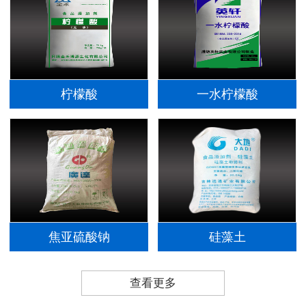
柠檬酸
一水柠檬酸
焦亚硫酸钠
硅藻土
查看更多